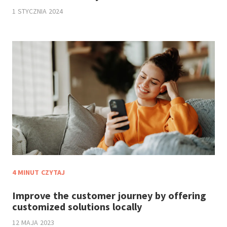
1 STYCZNIA 2024
4 MINUT CZYTAJ
Improve the customer journey by offering
customized solutions locally
12 MAJA 2023